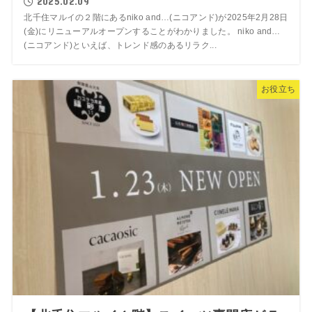
2025.02.09
北千住マルイの２階にあるniko and…(ニコアンド)が2025年2月28日
(金)にリニューアルオープンすることがわかりました。 niko and…
(ニコアンド)といえば、トレンド感のあるリラク...
お役立ち