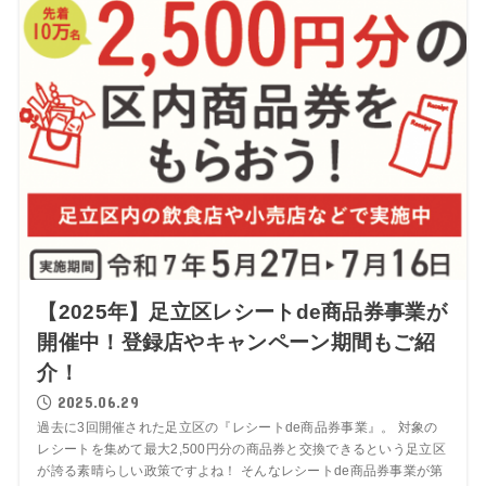
【2025年】足立区レシートde商品券事業が
開催中！登録店やキャンペーン期間もご紹
介！
2025.06.29
過去に3回開催された足立区の『レシートde商品券事業』。 対象の
レシートを集めて最大2,500円分の商品券と交換できるという足立区
が誇る素晴らしい政策ですよね！ そんなレシートde商品券事業が第