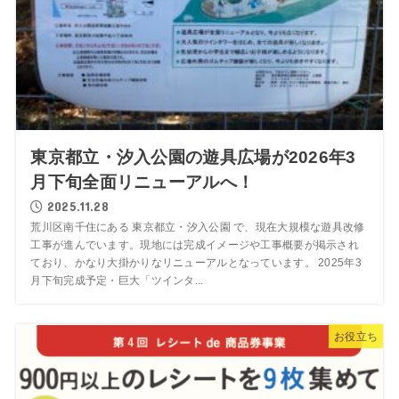
東京都立・汐入公園の遊具広場が2026年3
月下旬全面リニューアルへ！
2025.11.28
荒川区南千住にある 東京都立・汐入公園 で、現在大規模な遊具改修
工事が進んでいます。現地には完成イメージや工事概要が掲示され
ており、かなり大掛かりなリニューアルとなっています。 2025年3
月下旬完成予定・巨大「ツインタ...
お役立ち