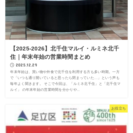
【2025-2026】北千住マルイ・ルミネ北千
住｜年末年始の営業時間まとめ
2025.12.29
年末年始は、買い物や外食で北千住を利用する方も多い時期。一方
で「いつも通り開いていると思ったら閉まっていた…」という声も
毎年よく聞きます。 そこで今回は、「ルミネ北千住」と「北千住マ
ルイ」 の年末年始の営業時間を分かりや...
お役立ち