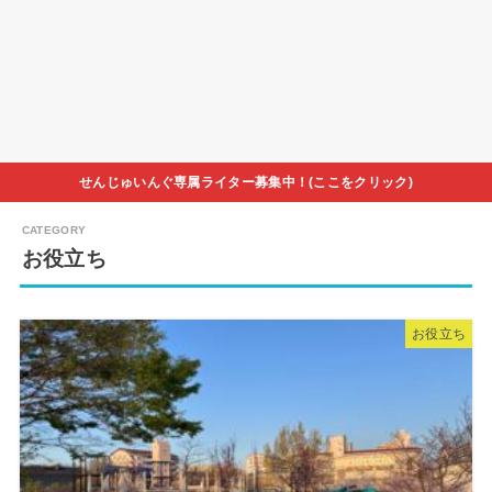
せんじゅいんぐ専属ライター募集中！(ここをクリック)
お役立ち
お役立ち