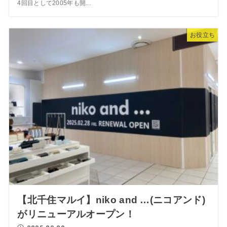
4回目として2005年も開...
お役立ち
【北千住マルイ】niko and …(ニコアンド)
がリニューアルオープン！