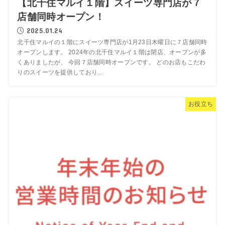
【北千住マルイ１階】スイーツ専門店が７
店舗同時オープン！
2025.01.24
北千住マルイの１階にスイーツ専門店が1月23日木曜日に７店舗同時
オープンします。 2024年の北千住マルイ１階は閉店、オープンが多
くありましたが、 今回７店舗同時オープンです。 どのお店もこだわ
りのスイーツを提供しており...
お役立ち