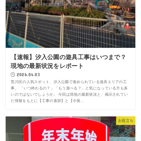
【速報】汐入公園の遊具工事はいつまで？
現地の最新状況をレポート
2026.04.03
荒川区の人気スポット、汐入公園で進められている遊具エリアの工
事。 「いつ終わるの？」「もう遊べる？」と気になっている方も多
いのではないでしょうか。 今回は現地の最新状況と、掲示されてい
た情報をもとに【工事の進捗】と【今後...
お役立ち