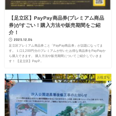
【足立区】PayPay商品券(プレミアム商品
券)がすごい！購入方法や販売期間をご紹
介！
2025.12.06
足立区プレミアム商品券こと「PayPay商品券」が話題になってま
す。 １口1,200円分のプレミアムが付いたお得な商品券をPayPayか
ら購入できます。 購入方法や販売期間についてご紹介していきま
す！ 【足立区】PayP...
お役立ち