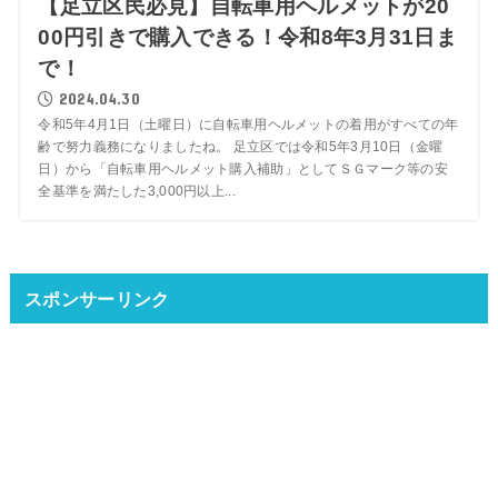
【足立区民必見】自転車用ヘルメットが20
00円引きで購入できる！令和8年3月31日ま
で！
2024.04.30
令和5年4月1日（土曜日）に自転車用ヘルメットの着用がすべての年
齢で努力義務になりましたね。 足立区では令和5年3月10日（金曜
日）から「自転車用ヘルメット購入補助」としてＳＧマーク等の安
全基準を満たした3,000円以上...
スポンサーリンク