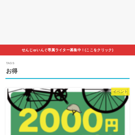
せんじゅいんぐ専属ライター募集中！(ここをクリック)
お得
イベント