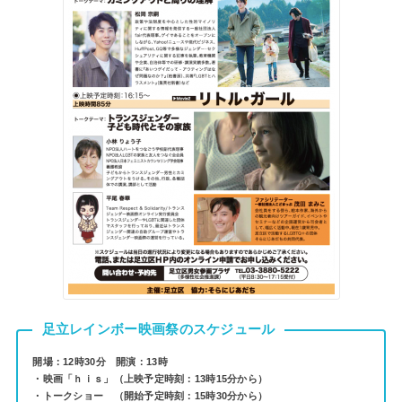
足立レインボー映画祭のスケジュール
開場：12時30分 開演：13時
・映画「ｈｉｓ」（上映予定時刻：13時15分から）
・トークショー （開始予定時刻：15時30分から）