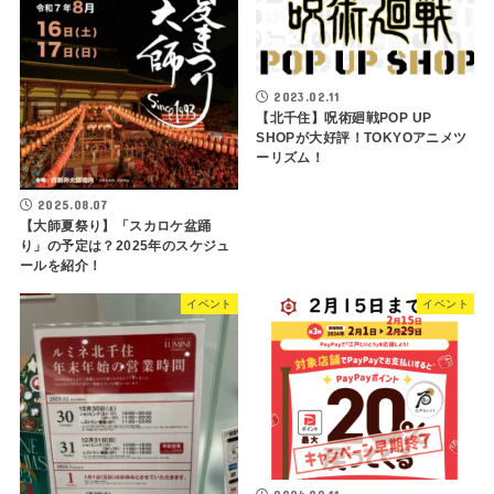
2023.02.11
【北千住】呪術廻戦POP UP
SHOPが大好評！TOKYOアニメツ
ーリズム！
2025.08.07
【大師夏祭り】「スカロケ盆踊
り」の予定は？2025年のスケジュ
ールを紹介！
イベント
イベント