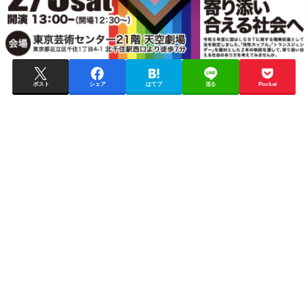
ポスト
シェア
はてブ
送る
Pocket