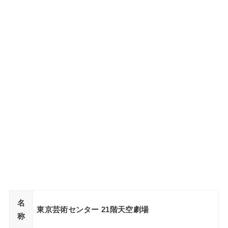
名
東京芸術センター 21階天空劇場
称