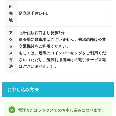
所
在
足立区千住1-4-1
地
ア
北千住駅西口より徒歩7分
ク
※会場に駐車場はございません。来場の際は公共
セ
交通機関をご利用ください。
ス
もしくは、近隣のコインパーキングをご利用くだ
方
さい（ただし、施設利用者向けの割引サービス等
法
はございません。）。
お申し込み方法
電話またはファクスでのお申し込みになります。