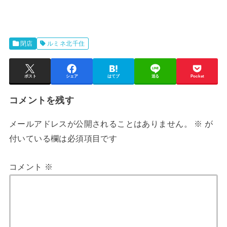
閉店
ルミネ北千住
ポスト
シェア
はてブ
送る
Pocket
コメントを残す
メールアドレスが公開されることはありません。
※
が
付いている欄は必須項目です
コメント
※