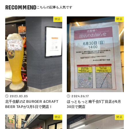
RECOMMEND
閉店
閉店
2023.03.05
2024.06.17
北千住駅のZ BURGER &CRAFT
ほっともっと南千住5丁目店が6月
BEER TAPが3月5日で閉店！
30日で閉店
閉店
閉店