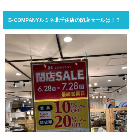
B-COMPANYルミネ北千住店の閉店セールは！？