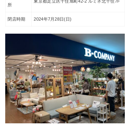
東京都足立区千住旭町42-2 ルミネ北千住7F
所
閉店時期
2024年7月28日(日)