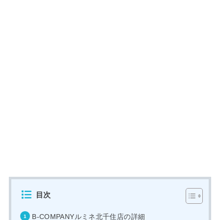
目次
B-COMPANYルミネ北千住店の詳細