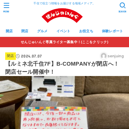
千住で役立つ情報をお届けする地域メディア。
MENU
SEARCH
開店
閉店
グルメ
イベント
お役立ち
体験レポート
せんじゅいんぐ専属ライター募集中！(ここをクリック)
2024.07.07
senjuing
閉店
【ルミネ北千住7F】B-COMPANYが閉店へ！
閉店セール開催中！