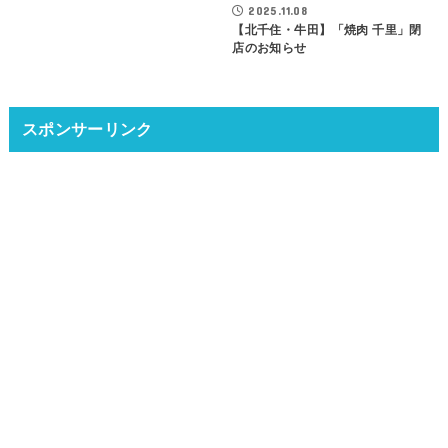
2025.11.08
【北千住・牛田】「焼肉 千里」閉
店のお知らせ
スポンサーリンク