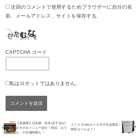
次回のコメントで使用するためブラウザーに自分の名
前、メールアドレス、サイトを保存する。
CAPTCHA コード
私はロボットではありません。
【居酒屋】日本酒・松本(北千住)の
スミス Smithルミネ北千住店閉店！
おすすめメニュー紹介！絶品「おで
閉店セールは？！
ん」や店舗情報も！