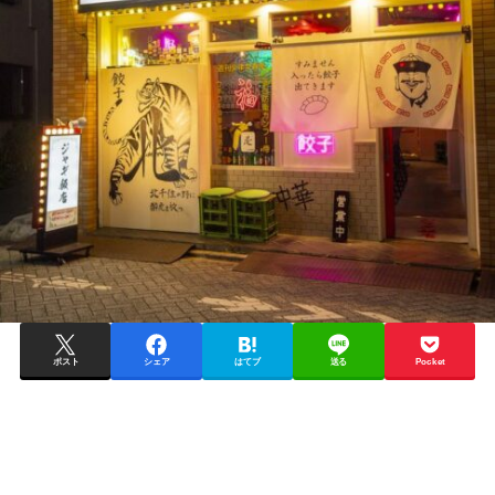
ポスト
シェア
はてブ
送る
Pocket