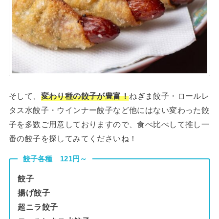
そして、
変わり種の餃子が豊富！
ねぎま餃子・ロールレ
タス水餃子・ウインナー餃子など他にはない変わった餃
子を多数ご用意しておりますので、食べ比べして推し一
番の餃子を探してみてくださいね！
餃子各種 121円～
餃子
揚げ餃子
超ニラ餃子