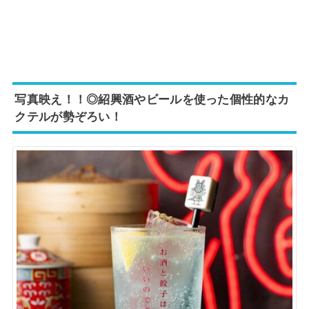
写真映え！！◎紹興酒やビールを使った個性的なカ
クテルが
勢ぞろい！