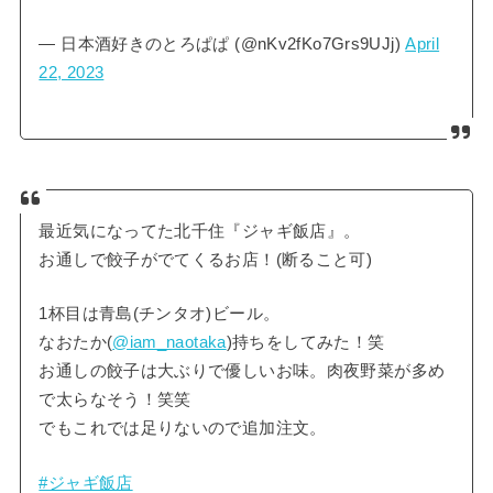
— 日本酒好きのとろぱぱ (@nKv2fKo7Grs9UJj)
April
22, 2023
最近気になってた北千住『ジャギ飯店』。
お通しで餃子がでてくるお店！(断ること可)
1杯目は青島(チンタオ)ビール。
なおたか(
@iam_naotaka
)持ちをしてみた！笑
お通しの餃子は大ぶりで優しいお味。肉夜野菜が多め
で太らなそう！笑笑
でもこれでは足りないので追加注文。
#ジャギ飯店