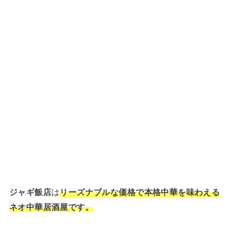
ジャギ飯店
は
リーズナブルな価格で本格中華を味わえる
ネオ中華居酒屋です。