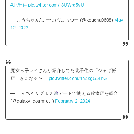
#北千住
pic.twitter.com/jj8UWrd5yU
— こうちゃん/まーつだ/まっつー (@koucha0608)
May
12, 2023
魔女っ子レイさんが紹介してた北千住の「ジャギ飯
店」きになる〜！
pic.twitter.com/4nZkgG5HtG
— こんちゃんグルメ
デートで使える飲食店を紹介
(@galaxy_gourmet_)
February 2, 2024