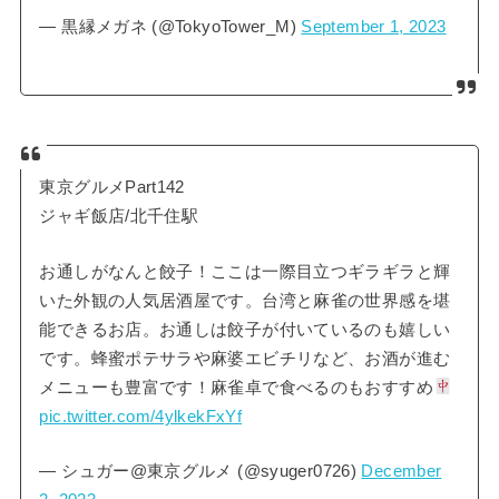
— 黒縁メガネ (@TokyoTower_M)
September 1, 2023
東京グルメPart142
ジャギ飯店/北千住駅
お通しがなんと餃子！ここは一際目立つギラギラと輝
いた外観の人気居酒屋です。台湾と麻雀の世界感を堪
能できるお店。お通しは餃子が付いているのも嬉しい
です。蜂蜜ポテサラや麻婆エビチリなど、お酒が進む
メニューも豊富です！麻雀卓で食べるのもおすすめ
pic.twitter.com/4ylkekFxYf
— シュガー@東京グルメ (@syuger0726)
December