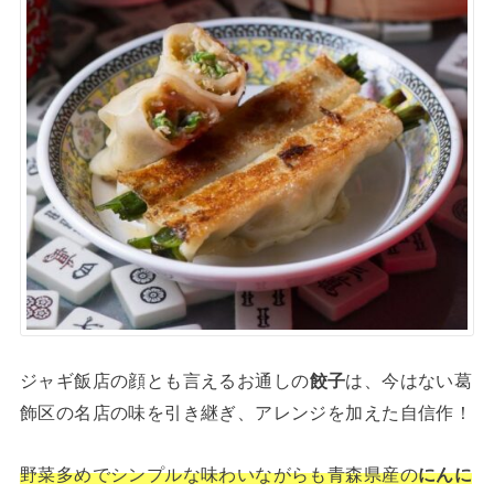
ジャギ飯店の顔とも言えるお通しの
餃子
は、今はない葛
飾区の名店の味を引き継ぎ、アレンジを加えた自信作！
野菜多めでシンプルな味わいながらも青森県産の
にんに