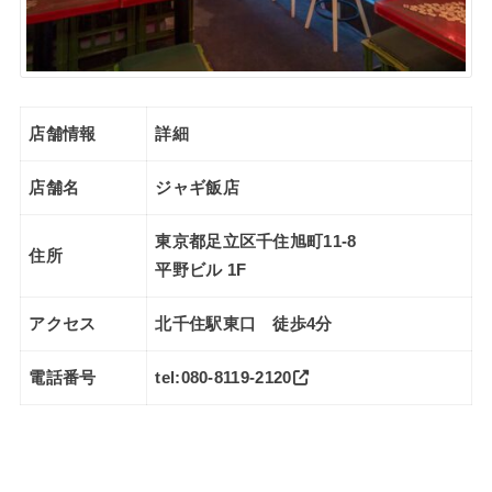
店舗情報
詳細
店舗名
ジャギ飯店
東京都足立区千住旭町11-8
住所
平野ビル 1F
アクセス
北千住駅東口 徒歩4分
電話番号
tel:080-8119-2120