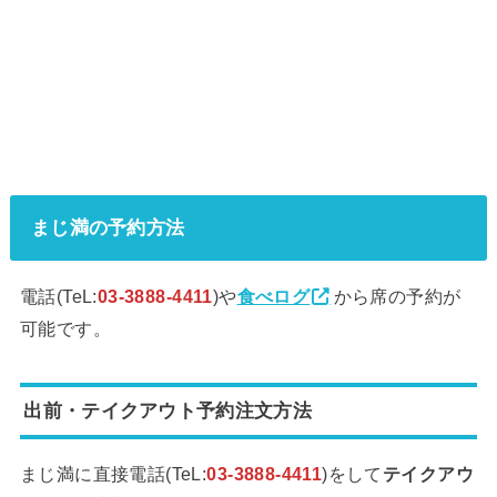
まじ満の予約方法
電話(TeL:
03-3888-4411
)や
食べログ
から席の予約が
可能です。
出前・テイクアウト予約注文方法
まじ満に直接電話(TeL:
03-3888-4411
)をして
テイクアウ