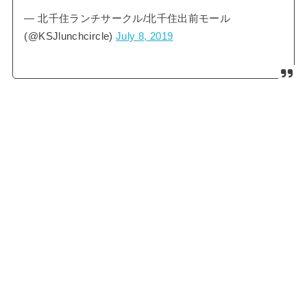
— 北千住ランチサークル/北千住出前モール
(@KSJlunchcircle)
July 8, 2019