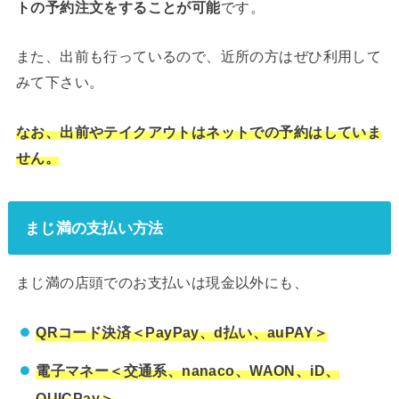
トの予約注文をすることが可能
です。
また、出前も行っているので、近所の方はぜひ利用して
みて下さい。
なお、出前やテイクアウトはネットでの予約はしていま
せん。
まじ満の支払い方法
まじ満の店頭でのお支払いは現金以外にも、
QRコード決済＜PayPay、d払い、auPAY＞
電子マネー＜交通系、nanaco、WAON、iD、
QUICPay＞