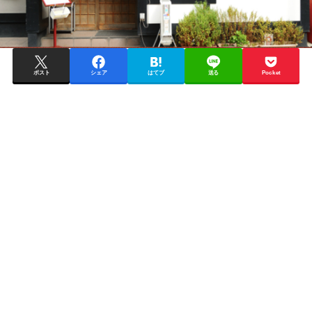
ポスト
シェア
はてブ
送る
Pocket