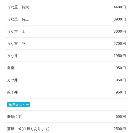
うな重 特大
4400円
うな重 特上
3900円
うな重 上
3000円
うな重 並
2700円
うな丼
1950円
鳥重
950円
カツ丼
950円
親子丼
950円
単品メニュー
肝焼(1本)
600円
蒲焼 並(白焼もあります)
2500円