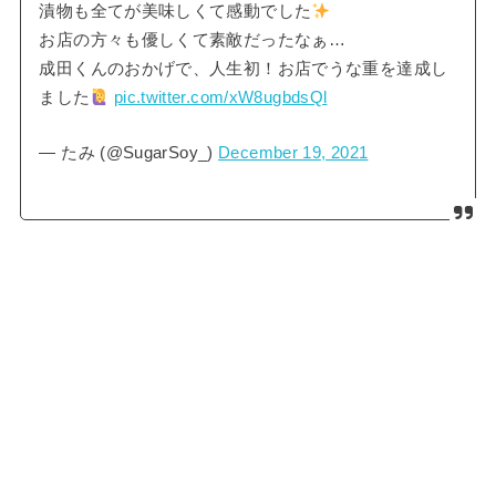
漬物も全てが美味しくて感動でした
お店の方々も優しくて素敵だったなぁ…
成田くんのおかげで、人生初！お店でうな重を達成し
ました
pic.twitter.com/xW8ugbdsQl
— たみ (@SugarSoy_)
December 19, 2021