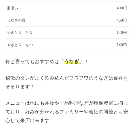
肝吸い
400円
うなぎの骨
450円
やきとり とり
140円
やきとり もつ
140円
何と言ってもおすすめは「
うなぎ
」！
秘伝のタレがよく染み込んだフワフワのうなぎは食欲を
そそります！
メニューは他にも丼物や一品料理などが種類豊富に揃っ
ており、好みが分かれるファミリーや会社の同僚とも安
心して来店出来ます！