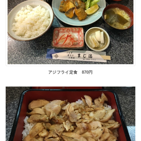
アジフライ定食 870円