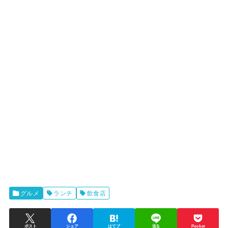
グルメ
ランチ
飲食店
ポスト
シェア
はてブ
送る
Pocket