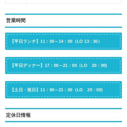
営業時間
【平日ランチ】11：00～14：00（LO 13 : 30）
【平日ディナー】17：00～21：00（LO 20：00)
【土日・祝日】11：00～21：00（LO 20：00)
定休日情報