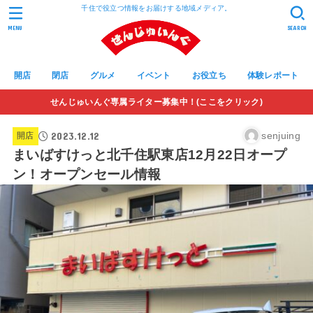
千住で役立つ情報をお届けする地域メディア。
MENU
SEARCH
開店
閉店
グルメ
イベント
お役立ち
体験レポート
せんじゅいんぐ専属ライター募集中！(ここをクリック)
2023.12.12
senjuing
開店
まいばすけっと北千住駅東店12月22日オープ
ン！オープンセール情報