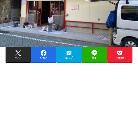
ポスト
シェア
はてブ
送る
Pocket