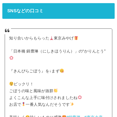
SNSなどの口コミ
知り合いからもらった
東京みやげ
「日本橋 錦豊琳（にしきほうりん）」の“かりんとう”
『きんぴらごぼう』を↓まず
ビックリ！
ごぼうの味と風味が抜群
よくこんな上手に味付けされましたね
お店で
一番人気なんだそうです