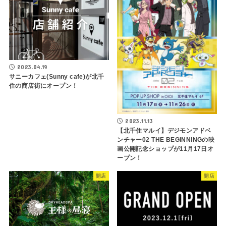
2023.04.19
サニーカフェ(Sunny cafe)が北千
住の商店街にオープン！
2023.11.13
【北千住マルイ】デジモンアドベ
ンチャー02 THE BEGINNINGの映
画公開記念ショップが11月17日オ
ープン！
開店
開店