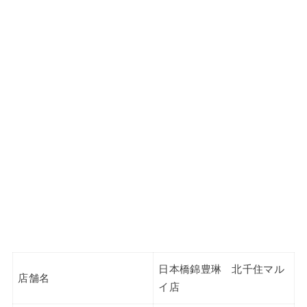
日本橋錦豊琳 北千住マル
店舗名
イ店