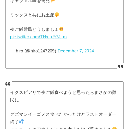
キャラメル味を発見
ミックスと共にお土産
夜ご飯難民どうしましょ
pic.twitter.com/THxLu97JLm
— hiro (@hiro1247209)
December 7, 2024
イクスピアリで夜ご飯食べようと思ったらまさかの難
民に…
グズマンイーゴメス食べたかったけどラストオーダー
終了