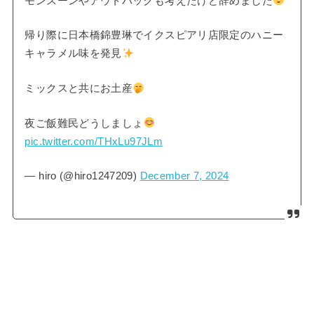
モンスーンやアウトバックも考えたけど辞めました
帰り際に日本橋錦豊琳でイクスピアリ店限定のハニー
キャラメル味を発見
ミックスと共にお土産
夜ご飯難民どうしましょ
pic.twitter.com/THxLu97JLm
— hiro (@hiro1247209)
December 7, 2024