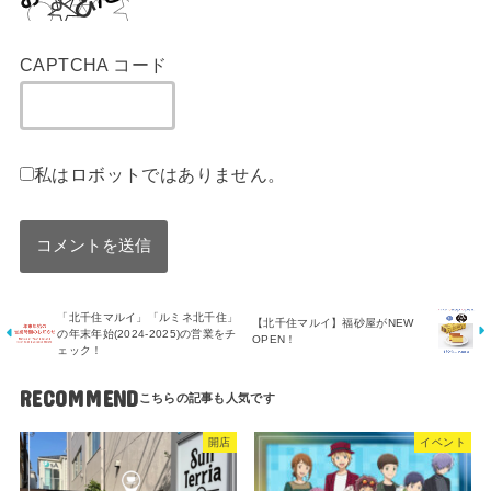
CAPTCHA コード
私はロボットではありません。
「北千住マルイ」「ルミネ北千住」
【北千住マルイ】福砂屋がNEW
の年末年始(2024-2025)の営業をチ
OPEN！
ェック！
RECOMMEND
開店
イベント