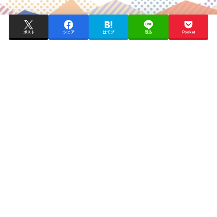
ポスト
シェア
はてブ
送る
Pocket