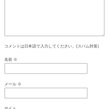
コメントは日本語で入力してください。(スパム対策)
名前
※
メール
※
サイト