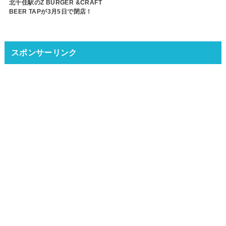
北千住駅のZ BURGER &CRAFT
BEER TAPが3月5日で閉店！
スポンサーリンク