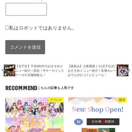
私はロボットではありません。
【北千住】千住MEATのおすすめメ
【昼飲み】大衆酒場くろ(北千住)の
ニュー紹介！絶品！牛サーロインス
おすすめメニュー紹介！名物カレー
テーキや店舗情報も！
おでんや口コミレビューも！
RECOMMEND
イベント
開店