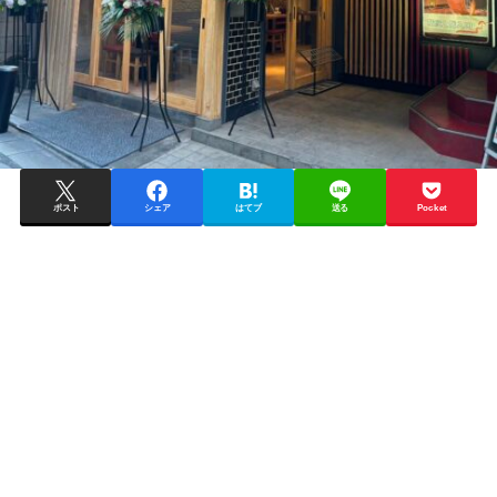
ポスト
シェア
はてブ
送る
Pocket