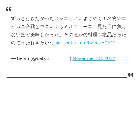
ずっと行きたかったスシエビスにようやく！名物のエ
ビカニ合戦とウニいくらミルフィーユ、見た目に負け
ないほど美味しかった。そのほかの料理も絶品だった
のでまた行きたいな
pic.twitter.com/hvenaH0A11
— betsu (@betsu________)
November 13, 2022