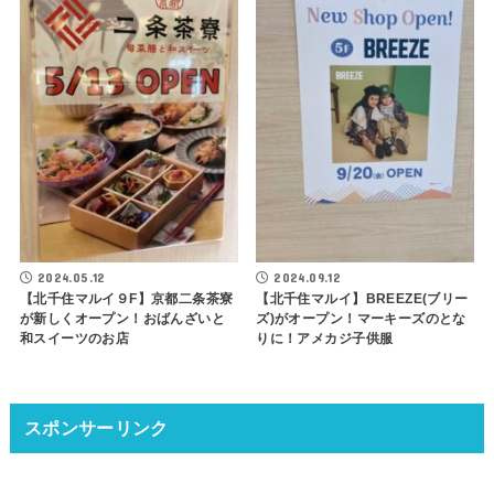
2024.05.12
2024.09.12
【北千住マルイ９F】京都二条茶寮
【北千住マルイ】BREEZE(ブリー
が新しくオープン！おばんざいと
ズ)がオープン！マーキーズのとな
和スイーツのお店
りに！アメカジ子供服
スポンサーリンク