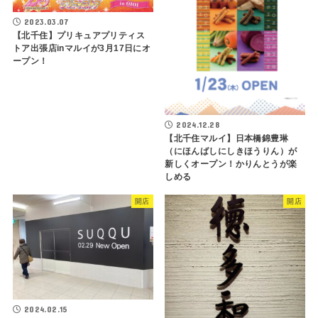
2023.03.07
【北千住】プリキュアプリティス
トア出張店inマルイが3月17日にオ
ープン！
2024.12.28
【北千住マルイ】日本橋錦豊琳
（にほんばしにしきほうりん）が
新しくオープン！かりんとうが楽
しめる
開店
開店
2024.02.15