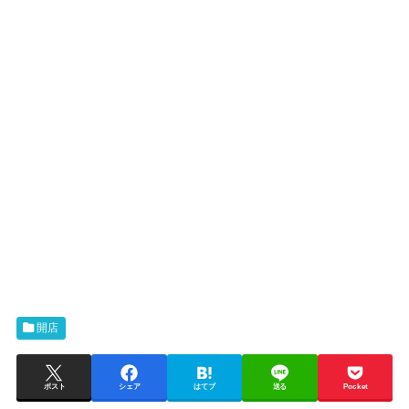
開店
ポスト
シェア
はてブ
送る
Pocket