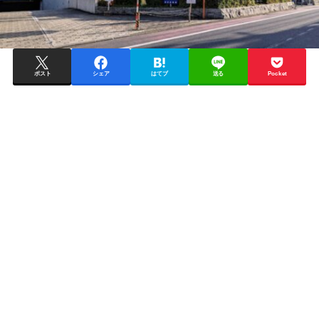
ポスト
シェア
はてブ
送る
Pocket