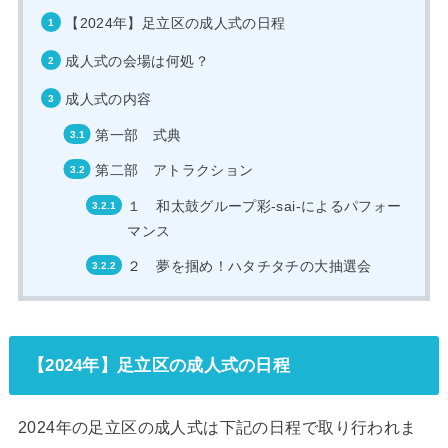
【2024年】足立区の成人式の日程
成人式の会場は何処？
成人式の内容
第一部 式典
第二部 アトラクション
１ 和太鼓グループ彩-sai-によるパフォー
マンス
２ 夢を掴め！ハタチタチの大抽選会
【2024年】足立区の成人式の日程
2024年の足立区の成人式は下記の日程で取り行われま