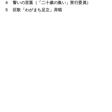
４ 誓いの言葉（「二十歳の集い」実行委員）
５ 区歌「わがまち足立」斉唱