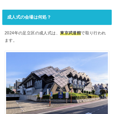
成人式の会場は何処？
2024年の足立区の成人式は、
東京武道館
で取り行われ
ます。