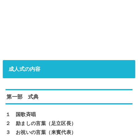
成人式の内容
第一部 式典
１ 国歌斉唱
２ 励ましの言葉（足立区長）
３ お祝いの言葉（来賓代表）