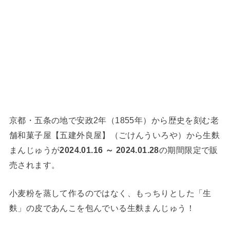
京都・五条の地で安政2年（1855年）から歴史を刻む老
舗和菓子屋【五建外良屋】（ごけんういろや）から生麩
まんじゅうが
2024.01.16 ～ 2024.01.28
の期間限定で販
売されます。
小麦粉を蒸して作るのではなく、もっちりとした「生
麩」の皮であんこを包んでいる生麩まんじゅう！