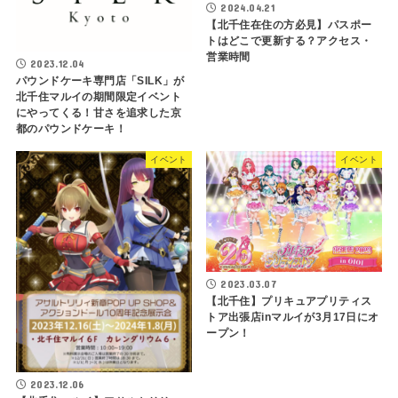
2024.04.21
【北千住在住の方必見】パスポー
トはどこで更新する？アクセス・
営業時間
2023.12.04
パウンドケーキ専門店「SILK」が
北千住マルイの期間限定イベント
にやってくる！甘さを追求した京
都のパウンドケーキ！
イベント
イベント
2023.03.07
【北千住】プリキュアプリティス
トア出張店inマルイが3月17日にオ
ープン！
2023.12.06