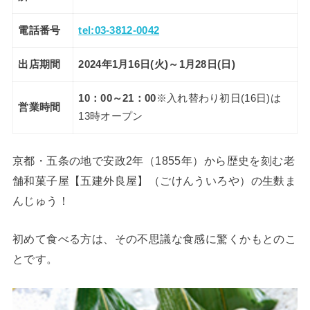
電話番号
tel:03-3812-0042
出店期間
2024年1月16日(火)～1月28日(日)
10：00～21：00
※入れ替わり初日(16日)は
営業時間
13時オープン
京都・五条の地で安政2年（1855年）から歴史を刻む老
舗和菓子屋【五建外良屋】（ごけんういろや）の生麩ま
んじゅう！
初めて食べる方は、その不思議な食感に驚くかもとのこ
とです。