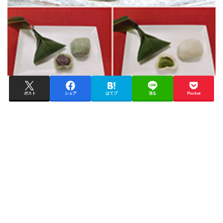
ポスト
シェア
はてブ
送る
Pocket