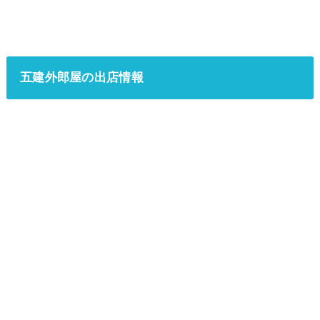
五建外郎屋
の出店情報