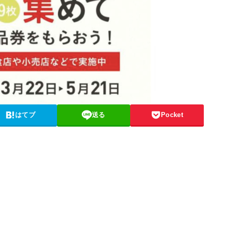
はてブ
送る
Pocket