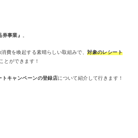
品券事業』
。
の消費を喚起する素晴らしい取組みで、
対象のレシート
ことができます！
ートキャンペーンの登録店
について紹介して行きます！