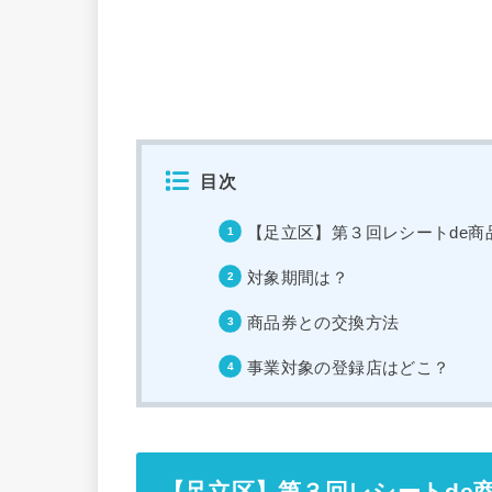
目次
【足立区】第３回レシートde商
対象期間は？
商品券との交換方法
事業対象の登録店はどこ？
【足立区】第３回レシートde