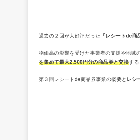
過去の２回が大好評だった
『レシートde商
物価高の影響を受けた事業者の支援や地域
を集めて最大2,500円分の商品券と交換
する
第３回レシートde商品券事業の概要と
レシ