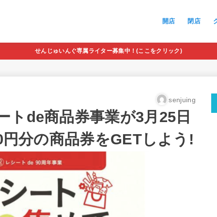
開店
閉店
せんじゅいんぐ専属ライター募集中！(ここをクリック)
senjuing
トde商品券事業が3月25日
0円分の商品券をGETしよう!