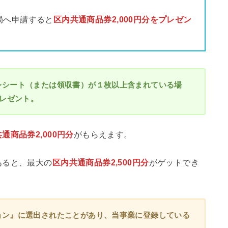
。
局へ申請すると
区内共通商品券2,000円分をプレゼン
レシート（または領収書）が１枚以上含まれている場
プレゼント。
通商品券2,000円分
がもらえます。
あると、最大の
区内共通商品券2,500円分
がゲットでき
ョン』に選出されたことがあり、当事業に登録している