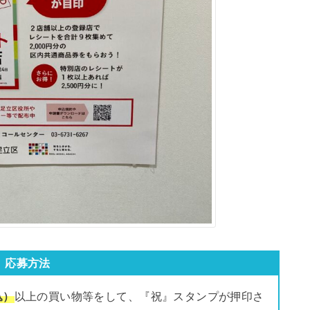
応募方法
込）
以上の買い物等をして、『祝』スタンプが押印さ