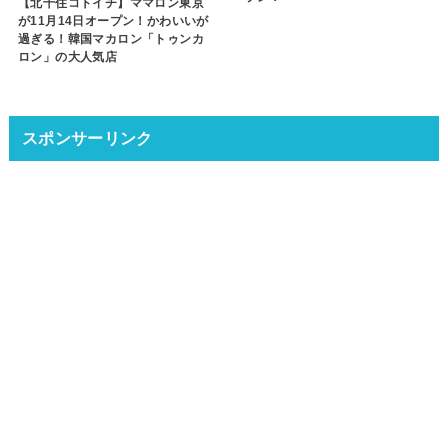
【北千住コトイチ】ママロン東京
が11月14日オープン！かわいいが
過ぎる！韓国マカロン「トゥンカ
ロン」の大人気店
スポンサーリンク