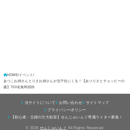
HOME
イベント
あつこお姉さんとりさお姉さんが北千住にくる！【あつりさとチョッピーの
森】700名無料招待
当サイトについて
お問い合わせ
サイトマップ
プライバシーポリシー
【初心者・主婦の方大歓迎】せんじゅいんぐ専属ライター募集！
© 2026
せんじゅいんぐ
All Rights Reserved.