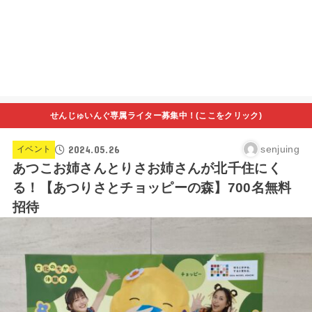
せんじゅいんぐ専属ライター募集中！(ここをクリック)
2024.05.26
senjuing
イベント
あつこお姉さんとりさお姉さんが北千住にく
る！【あつりさとチョッピーの森】700名無料
招待