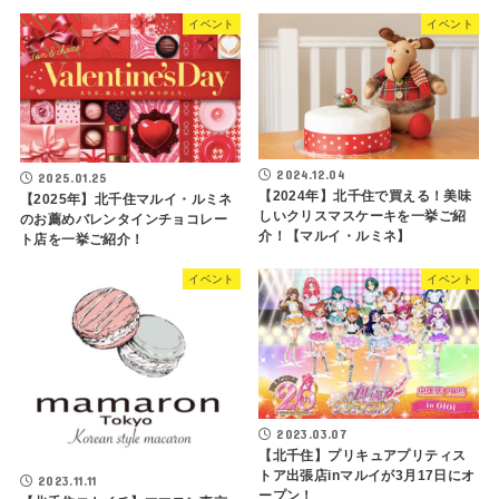
イベント
イベント
2024.12.04
2025.01.25
【2024年】北千住で買える！美味
【2025年】北千住マルイ・ルミネ
しいクリスマスケーキを一挙ご紹
のお薦めバレンタインチョコレー
介！【マルイ・ルミネ】
ト店を一挙ご紹介！
イベント
イベント
2023.03.07
【北千住】プリキュアプリティス
トア出張店inマルイが3月17日にオ
2023.11.11
ープン！