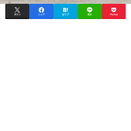
ポスト
シェア
はてブ
送る
Pocket