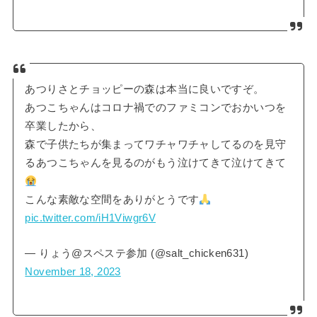
あつりさとチョッピーの森は本当に良いですぞ。
あつこちゃんはコロナ禍でのファミコンでおかいつを
卒業したから、
森で子供たちが集まってワチャワチャしてるのを見守
るあつこちゃんを見るのがもう泣けてきて泣けてきて
こんな素敵な空間をありがとうです
pic.twitter.com/iH1Viwgr6V
— りょう@スペステ参加 (@salt_chicken631)
November 18, 2023