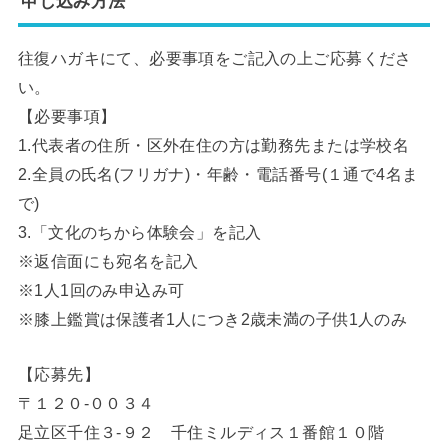
申し込み方法
往復ハガキにて、必要事項をご記入の上ご応募くださ
い。
【必要事項】
1.代表者の住所・区外在住の方は勤務先または学校名
2.全員の氏名(フリガナ)・年齢・電話番号(１通で4名ま
で)
3.「文化のちから体験会」を記入
※返信面にも宛名を記入
※1人1回のみ申込み可
※膝上鑑賞は保護者1人につき2歳未満の子供1人のみ
【応募先】
〒１２０-００３４
足立区千住３-９２ 千住ミルディス１番館１０階