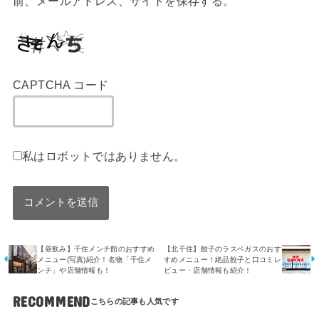
前、メールアドレス、サイトを保存する。
CAPTCHA コード
私はロボットではありません。
【昼飲み】千住メンチ館のおすすめ
【北千住】餃子のラスベガスのおす
メニュー(写真)紹介！名物「千住メ
すめメニュー！絶品餃子と口コミレ
ンチ」や店舗情報も！
ビュー・店舗情報も紹介！
RECOMMEND