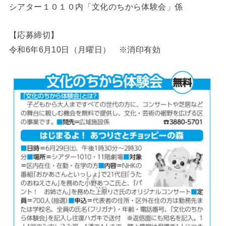
シアター１０１０内「文化のちから体験会」係
【応募締切】
令和6年6月10日（月曜日） ※消印有効