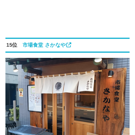
15位
市場食堂 さかなや