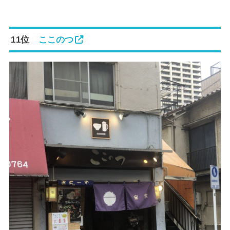
11位
ここのつ