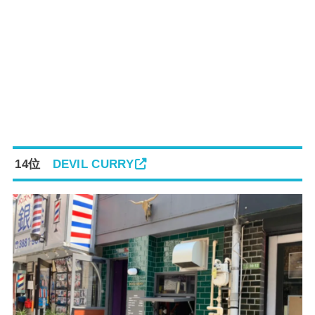
14位
DEVIL CURRY