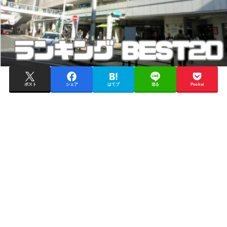
ポスト
シェア
はてブ
送る
Pocket