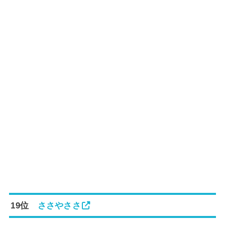
19位
ささやささ