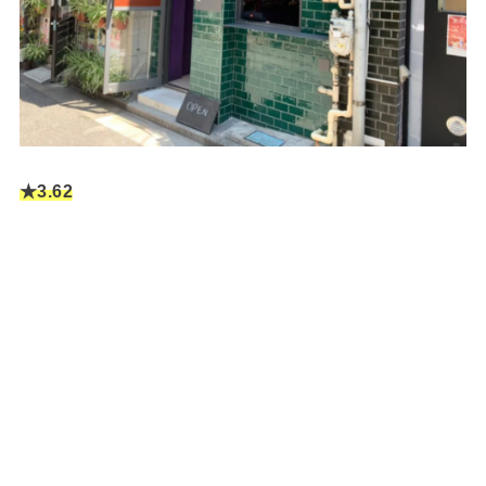
★3.6
2