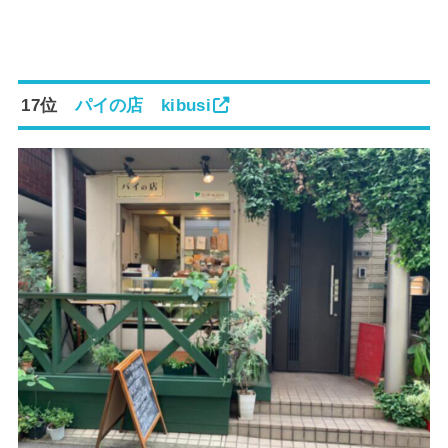
17位
パイの店 kibusi