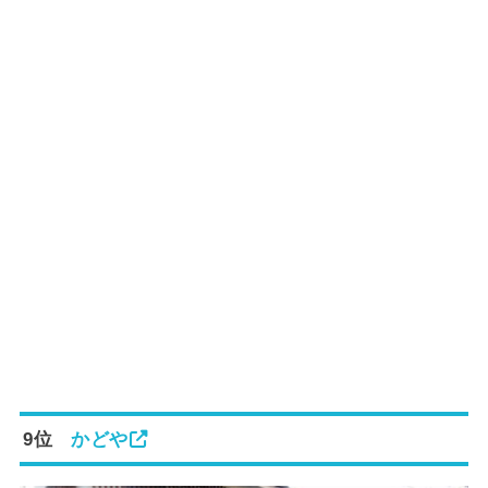
9位
かどや