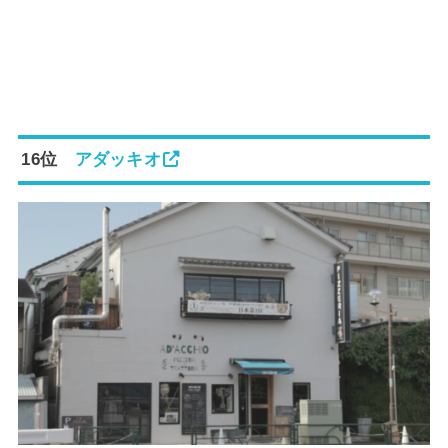
16位
アダッキオ