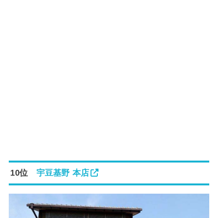
10位
宇豆基野 本店