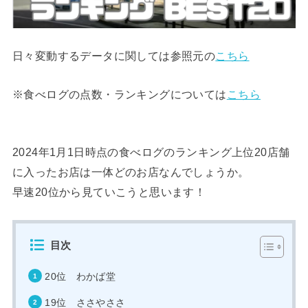
日々変動するデータに関しては参照元の
こちら
※食べログの点数・ランキングについては
こちら
2024年1月1日時点の食べログのランキング上位20店舗
に入ったお店は一体どのお店なんでしょうか。
早速20位から見ていこうと思います！
目次
20位 わかば堂
19位 ささやささ