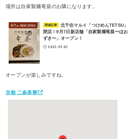
場所は自家製麺竜葵のお隣になります。
北千住マルイ「つけめんTETSU」
関連記事
閉店！9月7日新店舗「自家製麺竜葵〜ほお
ずき〜」オープン！
2023.09.03
オープンが楽しみですね。
京都 二条茶寮