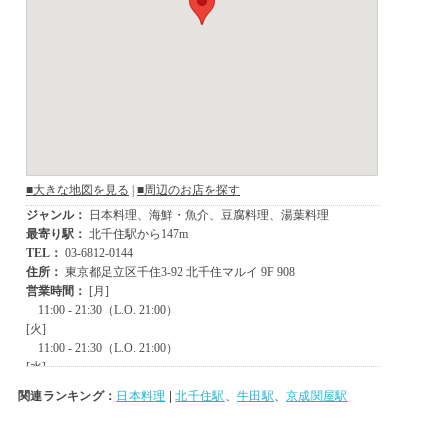
関連ランキング：
日本料理
|
北千住駅
、
牛田駅
、
京成関屋駅