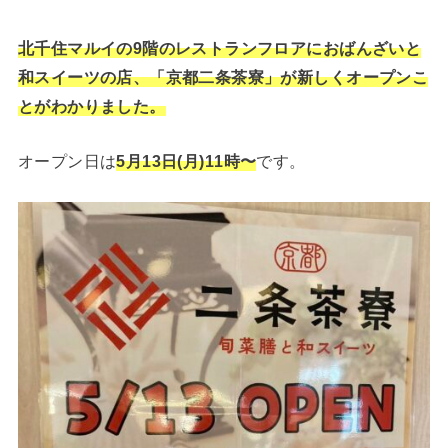
北千住マルイの9階のレストランフロアにおばんざいと
和スイーツの店、「京都二条茶寮」が新しくオープンこ
とがわかりました。
オープン日は
5月13日(月)11時〜
です。