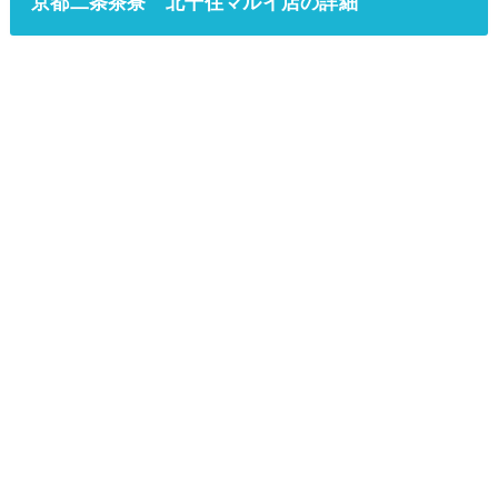
京都二条茶寮 北千住マルイ店の詳細