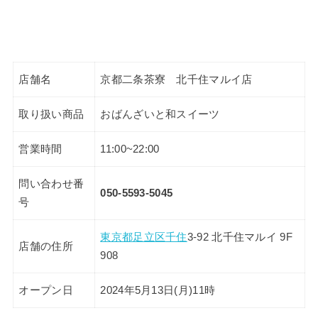
店舗名
京都二条茶寮 北千住マルイ店
取り扱い商品
おばんざいと和スイーツ
営業時間
11:00~22:00
問い合わせ番
050-5593-5045
号
東京都
足立区
千住
3-92 北千住マルイ 9F
店舗の住所
908
オープン日
2024年5月13日(月)11時