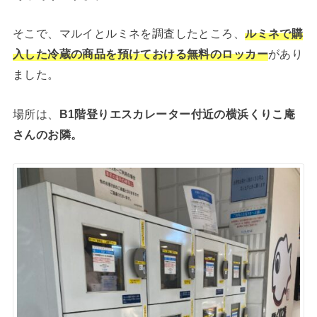
そこで、マルイとルミネを調査したところ、
ルミネで購
入した冷蔵の商品を預けておける無料のロッカー
があり
ました。
場所は、
B1階登りエスカレーター付近の横浜くりこ庵
さんのお隣。