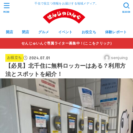
千住で役立つ情報をお届けする地域メディア。
MENU
SEARCH
開店
閉店
グルメ
イベント
お役立ち
体験レポート
せんじゅいんぐ専属ライター募集中！(ここをクリック)
2024.07.01
senjuing
お役立ち
【必見】北千住に無料ロッカーはある？利用方
法とスポットを紹介！