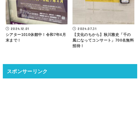
2024.12.01
2024.07.31
シアター1010休館中！令和7年4月
【文化のちから】秋川雅史「千の
末まで！
風になってコンサート」700名無料
招待！
スポンサーリンク