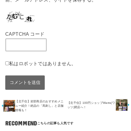
CAPTCHA コード
私はロボットではありません。
【北千住】岩部商店のおすすめメニ
【北千住】100円ショップWatts(ワ
ュー紹介！絶品の「馬刺し」と店舗
ッツ)閉店へ！
情報も！
RECOMMEND