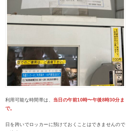
利用可能な時間帯は、
当日の午前10時〜午後8時30分ま
で。
日を跨いでロッカーに預けておくことはできませんので