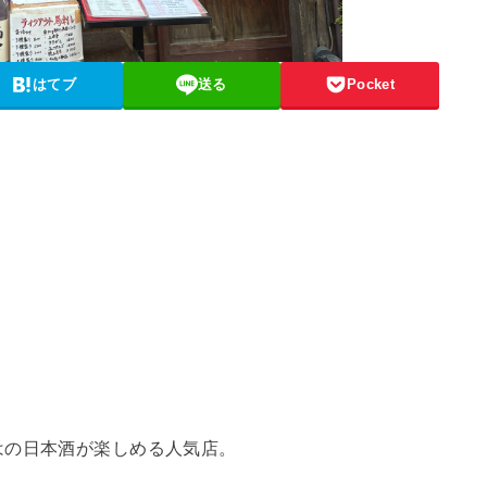
はてブ
送る
Pocket
はの日本酒が楽しめる人気店。