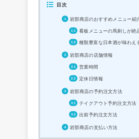
目次
岩部商店のおすすめメニュー紹
看板メニューの馬刺しが絶
種類豊富な日本酒が味わえ
岩部商店の店舗情報
営業時間
定休日情報
岩部商店の予約注文方法
テイクアウト予約注文方法
出前予約注文方法
岩部商店の支払い方法