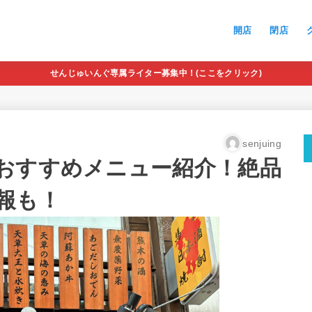
開店
閉店
せんじゅいんぐ専属ライター募集中！(ここをクリック)
senjuing
おすすめメニュー紹介！絶品
報も！